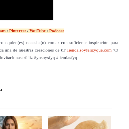
ram
/
Pinterest
/
YouTube
/
Podcast
on quien(es) necesite(n) contar con suficiente inspiración para
cada una de nuestras creaciones de 👉
Tienda.soyfelizyque.com
👈
nvitacionaserfeliz #yosoysfyq #tiendasfyq
a