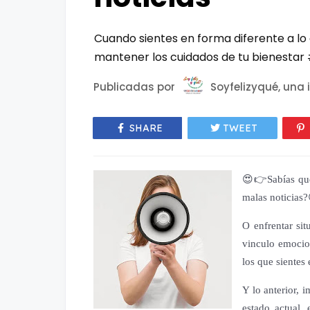
Cuando sientes en forma diferente a lo
mantener los cuidados de tu bienestar
Publicadas por
Soyfelizyqué, una i
SHARE
TWEET
😍👉Sabías que 
malas noticias?
O enfrentar si
vinculo emocio
los que sientes
Y lo anterior, 
estado actual,