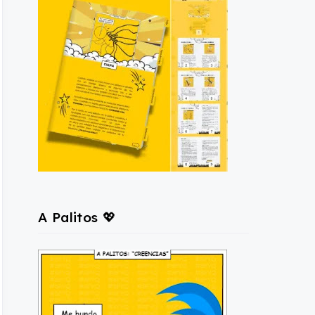
A Palitos 💖