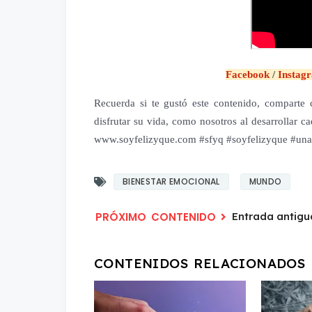
Facebook
/
Instag
Recuerda si te gustó este contenido, comparte c
disfrutar su vida, como nosotros al desarrollar 
www.soyfelizyque.com #sfyq #soyfelizyque #unai
BIENESTAR EMOCIONAL
MUNDO
Entrada antigu