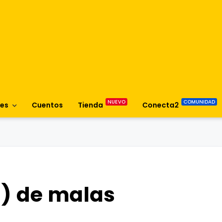
es
Cuentos
Tienda
Conecta2
a) de malas