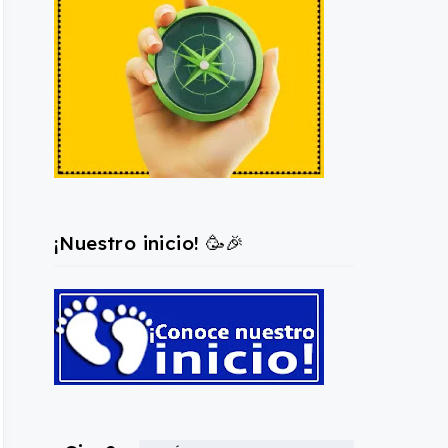
¡Nuestro inicio! 🥳🎉