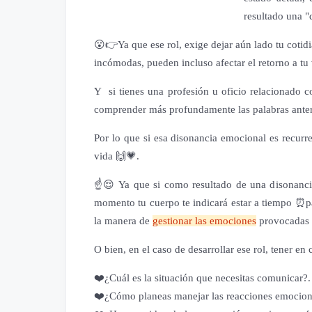
resultado una "
😮👉Ya que ese rol, exige dejar aún lado tu cot
incómodas, pueden incluso afectar el retorno a tu
Y si tienes una profesión u oficio relacionado c
comprender más profundamente las palabras anteri
Por lo que si esa disonancia emocional es recurre
vida 🙌💗.
☝️😌 Ya que si como resultado de una disonanci
momento tu cuerpo te indicará estar a tiempo ⏰pa
la manera de
gestionar las emociones
provocadas al
O bien,
en el caso de desarrollar ese rol,
tener en 
❤️¿Cuál es la situación que necesitas comunicar?.
❤️¿Cómo planeas manejar las reacciones emocional