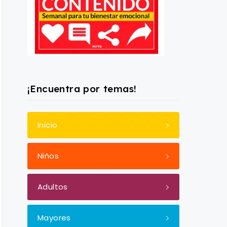
¡Encuentra por temas!
Inicio
Niños
Adultos
Mayores