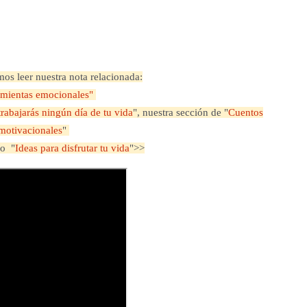
s leer nuestra nota relacionada:
mientas emocionales"
trabajarás ningún día de tu vida
"
, nuestra sección de "
Cuentos
motivacionales
"
eo "
Ideas para disfrutar tu vida
"
>>