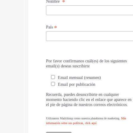
*
Nombre
*
País
Por favor confírmanos cuál(es) de los siguientes
email(s) deseas suscribirte
Email mensual (resumen)
Email por publicación
Recuerda, puedes desuscribirte en cualquier
momento haciendo clic en el enlace que aparece en
el pie de página de nuestros correos electrónicos.
Utilizamos Mailchimp como nuestra plataforma de marketing.
Más
información sobre sus políticas, click aquí.