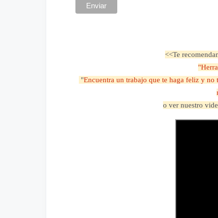
<<Te recomendamo
"Herra
"
Encuentra un trabajo que te haga feliz y no 
o ver nuestro vid