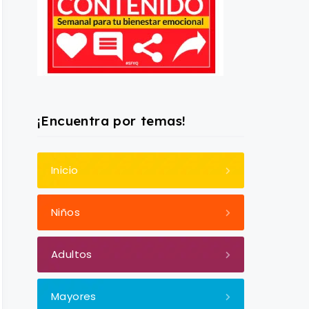
¡Encuentra por temas!
Inicio
Niños
Adultos
Mayores