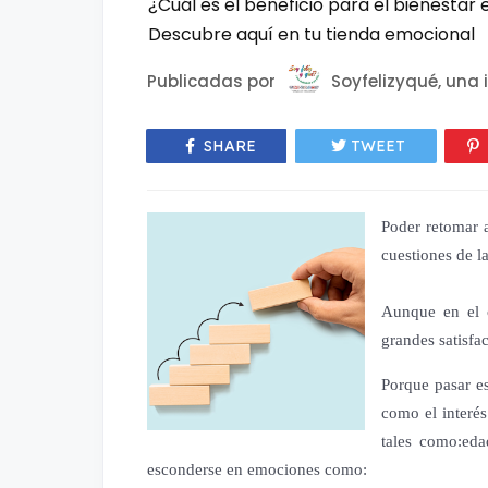
¿Cuál es el beneficio para el bienestar
Descubre aquí en tu tienda emocional
Publicadas por
Soyfelizyqué, una i
SHARE
TWEET
Poder retomar a
cuestiones de l
Aunque en el c
grandes satisfa
Porque pasar es
como el interés
tales como:edad
esconderse en emociones como: