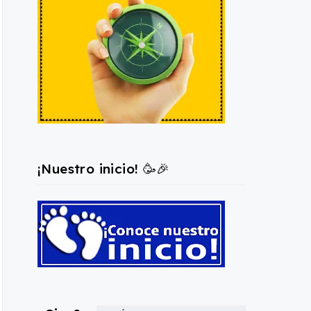
¡Nuestro inicio! 🥳🎉