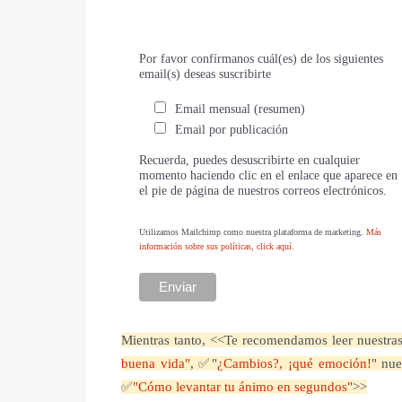
Por favor confírmanos cuál(es) de los siguientes
email(s) deseas suscribirte
Email mensual (resumen)
Email por publicación
Recuerda, puedes desuscribirte en cualquier
momento haciendo clic en el enlace que aparece en
el pie de página de nuestros correos electrónicos.
Utilizamos Mailchimp como nuestra plataforma de marketing.
Más
información sobre sus políticas, click aquí.
Mientras tanto,
<<Te recomendamos leer nuestras
buena vida"
, ✅"
¿Cambios?, ¡qué emoción!
" nue
✅
"Cómo levantar tu ánimo en segundos"
>>