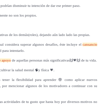
 podrían disminuir tu intención de dar ese primer paso.
mente no son los propios.
tivas de los demás(roles), dejando aún lado lado las propias.
nal considera superar algunos desafíos, éste incluye el
cansancio
d para intentarlo.
te apoyo
de aquellas personas más significativas🙌💗🙌 de tu vida.
ultivar la salud mental 🧠y física 💗.
n tener la flexibilidad para aprender 🤓 como aplicar nuevos
s, por mencionar algunos de los motivadores a continuar con su
las actividades de tu gusto que hasta hoy por diversos motivos no