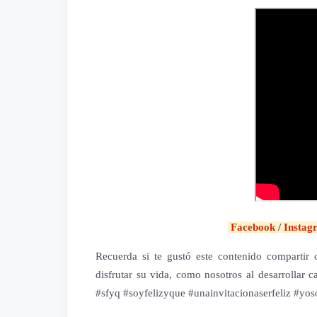
Facebook
/
Insta
Recuerda si te gustó este contenido compartir c
disfrutar su vida, como nosotros al desarrollar 
#sfyq #soyfelizyque #unainvitacionaserfeliz #yos