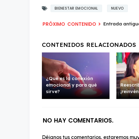
BIENESTAR EMOCIONAL
NUEVO
Entrada antigu
¿Qué es la conexión
emocional y para qué
Reescrib
sirve?
¡reinvén
NO HAY COMENTARIOS.
Déjanos tus comentarios, estaremos muy 