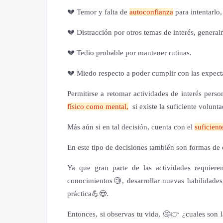
💔 Temor y falta de
autoconfianza
para intentarlo,
💔 Distracción por otros temas de interés, general
💔 Tedio probable por mantener rutinas.
💔 Miedo respecto a poder cumplir con las expecta
Permitirse a retomar actividades de interés perso
físico como mental,
si existe la suficiente volunta
Más aún si en tal decisión, cuenta con el
suficien
En este tipo de decisiones también son formas de c
Ya que gran parte de las actividades requiere
conocimientos🧐, desarrollar nuevas habilidade
práctica💪😍.
Entonces, si observas tu vida, 🤔👉 ¿cuales son 