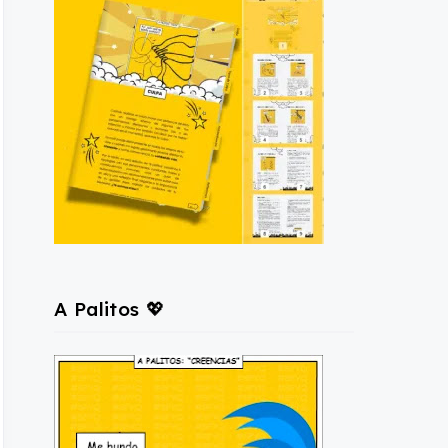
A Palitos 💖