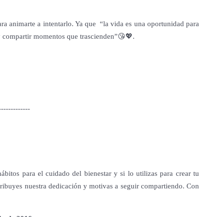
para animarte a intentarlo. Ya que “la vida es una oportunidad para
d y compartir momentos que trascienden”😘💖.
:
-------------
bitos para el cuidado del bienestar y si lo utilizas para crear tu
tribuyes nuestra dedicación y motivas a seguir compartiendo. Con