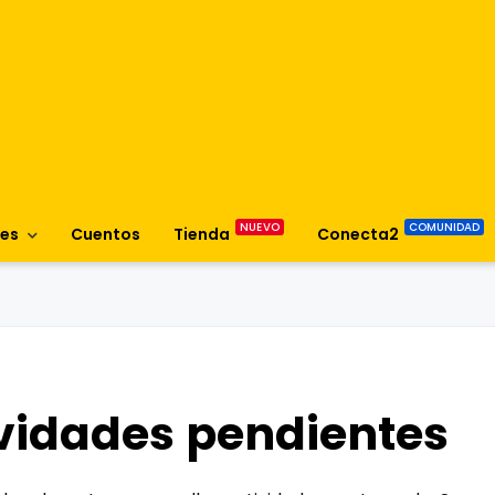
es
Cuentos
Tienda
Conecta2
vidades pendientes