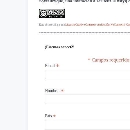
Soyfelizyqué, una invitación a ser feliz ® #sfyq
Esta obra está bajo una
Licencia Creative Commons Atribución-NoComercial-Comp
--------------------------------------------------------------
¡Estemos conect2!
* Campos requerido
*
Email
*
Nombre
*
País