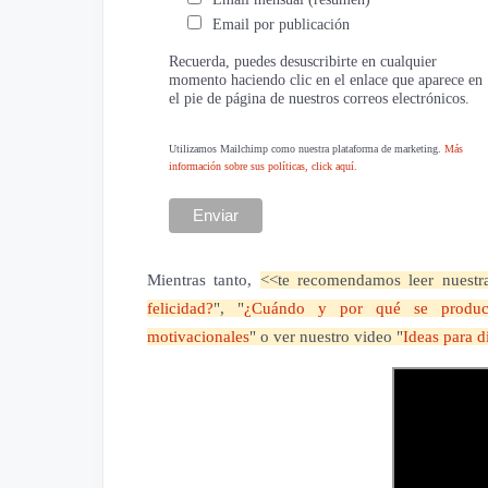
Email por publicación
Recuerda, puedes desuscribirte en cualquier
momento haciendo clic en el enlace que aparece en
el pie de página de nuestros correos electrónicos.
Utilizamos Mailchimp como nuestra plataforma de marketing.
Más
información sobre sus políticas, click aquí.
Mientras tanto,
<<te recomendamos leer nuestra
felicidad?
", "
¿Cuándo y por qué se produce
motivacionales
" o ver nuestro video "
Ideas para di