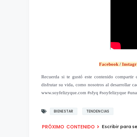
Facebook
/
Instag
Recuerda si te gustó este contenido compartir c
disfrutar su vida, como nosotros al desarrollar 
www.soyfelizyque.com #sfyq #soyfelizyque #unai
BIENESTAR
TENDENCIAS
Escribir para se