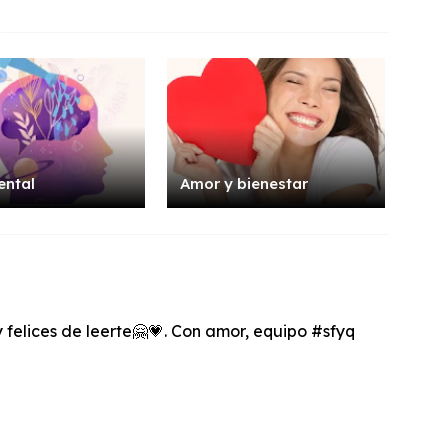
ental
Amor y bienestar
felices de leerte🤗💗. Con amor, equipo #sfyq