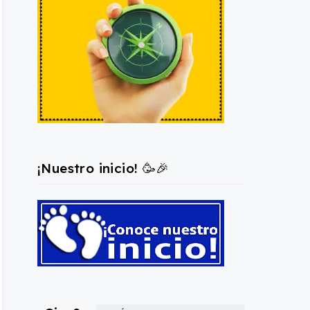
¡Nuestro inicio! 🥳🎉