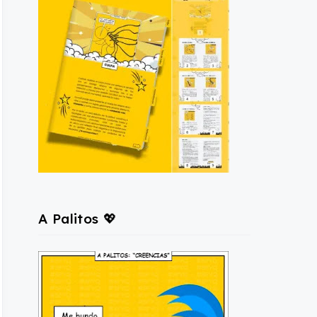
A Palitos 💖