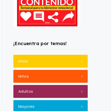
¡Encuentra por temas!
Inicio
Niños
Adultos
Mayores