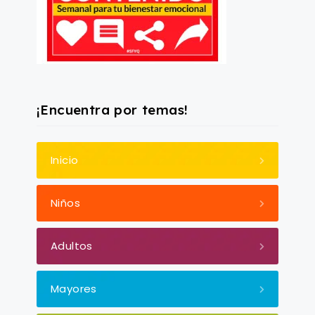
¡Encuentra por temas!
Inicio
Niños
Adultos
Mayores