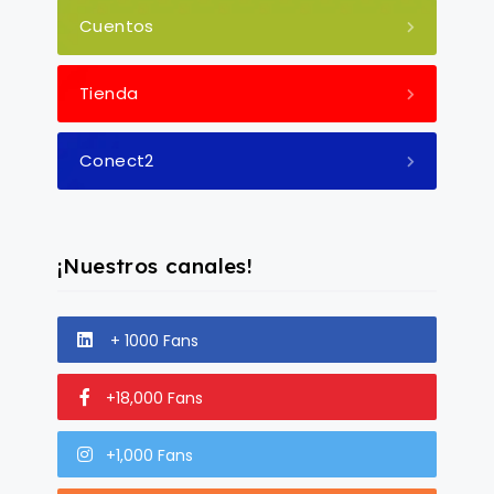
Cuentos
Tienda
Conect2
¡Nuestros canales!
+ 1000 Fans
+18,000 Fans
+1,000 Fans