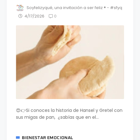
Soyfelizyqué, una invitación a ser feliz ® - #sfyq
0
4/17/2026
😍👉Si conoces la historia de Hansel y Gretel con
sus migas de pan, ¿sabías que en el...
BIENESTAR EMOCIONAL