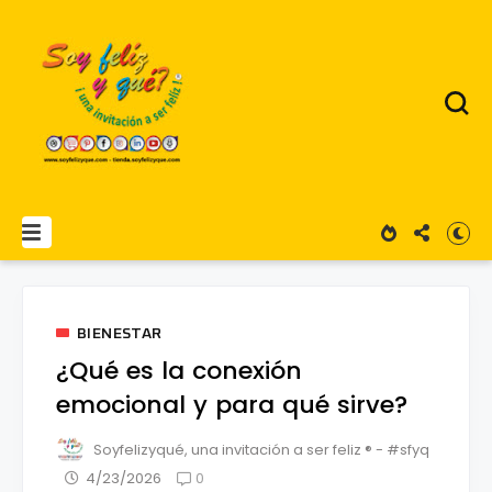
BIENESTAR
¿Qué es la conexión
emocional y para qué sirve?
Soyfelizyqué, una invitación a ser feliz ® - #sfyq
0
4/23/2026