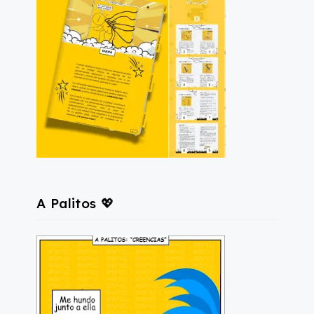
A Palitos 💖