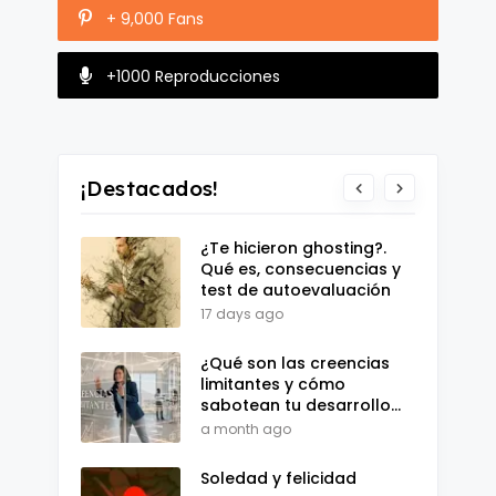
+ 9,000 Fans
+1000 Reproducciones
¡Destacados!
¿Te hicieron ghosting?.
Qué es, consecuencias y
test de autoevaluación
17 days ago
¿Qué son las creencias
limitantes y cómo
sabotean tu desarrollo
personal?
a month ago
Soledad y felicidad