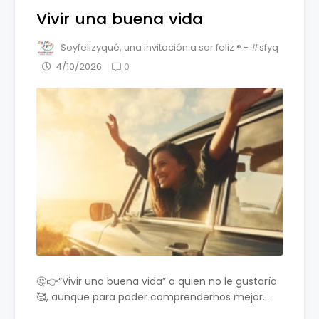
Vivir una buena vida
Soyfelizyqué, una invitación a ser feliz ® - #sfyq
0
4/10/2026
🤔👉“Vivir una buena vida” a quien no le gustaría
🥰, aunque para poder comprendernos mejor...