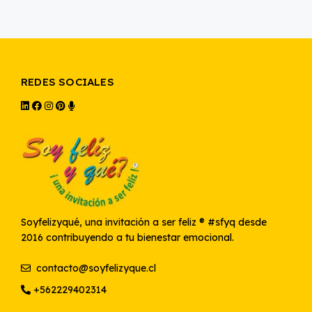
REDES SOCIALES
Soyfelizyqué, una invitación a ser feliz ® #sfyq desde
2016 contribuyendo a tu bienestar emocional.
contacto@soyfelizyque.cl
+562229402314